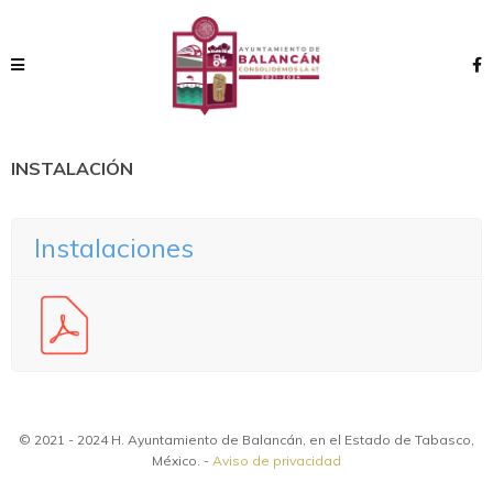
Actualizado
al Mes de Septiembre de 2018
Regresar
INSTALACIÓN
Instalaciones
© 2021 - 2024 H. Ayuntamiento de Balancán, en el Estado de Tabasco,
México. -
Aviso de privacidad